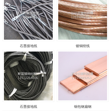
石墨接地线
镀铜绞线
石墨接地线
铜包钢扁钢