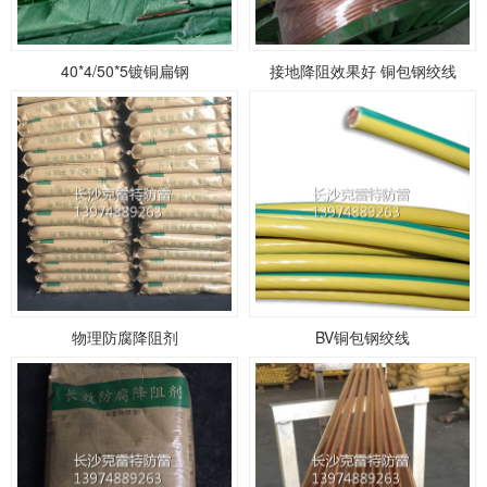
40*4/50*5镀铜扁钢
接地降阻效果好 铜包钢绞线
物理防腐降阻剂
BV铜包钢绞线