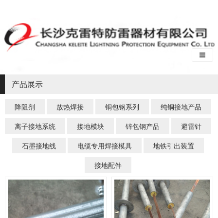
产品展示
降阻剂
放热焊接
铜包钢系列
纯铜接地产品
离子接地系统
接地模块
锌包钢产品
避雷针
石墨接地线
电缆专用焊接模具
地铁引出装置
接地配件