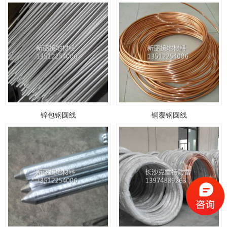
锌包钢圆线
铜覆钢圆线