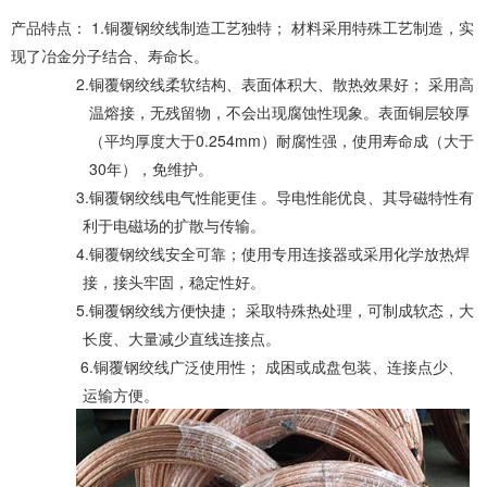
产品特点：
1.铜覆钢绞线制造工艺独特； 材料采用特殊工艺制造，实
现了冶金分子结合、寿命长。
2.铜覆钢绞线柔软结构、表面体积大、散热效果好； 采用高
温熔接，无残留物，不会出现腐蚀性现象。表面铜层较厚
（平均厚度大于
0.254mm
）耐腐性强，使用寿命成（大于
30
年），免维护。
3.铜覆钢绞线电气性能更佳 。导电性能优良、其导磁特性有
利于电磁场的扩散与传输。
4.铜覆钢绞线安全可靠；使用专用连接器或采用化学放热焊
接，接头牢固，稳定性好。
5.铜覆钢绞线方便快捷； 采取特殊热处理，可制成软态，大
长度、大量减少直线连接点。
6.铜覆钢绞线广泛使用性； 成困或成盘包装、连接点少、
运输方便。