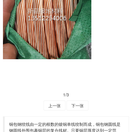
1
/3
上一张
下一张
铜包钢绞线由一定的根数的镀铜单线绞制而成，铜包钢圆线是
钢圆线外围包裹铜层的复合线材。只要铜层厚度达到一定范